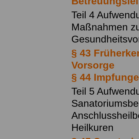
Betreuungsle
Teil 4 Aufwend
Maßnahmen zu
Gesundheitsvo
§ 43 Früherk
Vorsorge
§ 44 Impfung
Teil 5 Aufwend
Sanatoriumsbe
Anschlussheil
Heilkuren