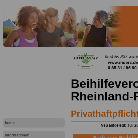
Beihilfever
Rheinland-P
Privathaftpflic
home
Neu aufgelegt: Juli 2
Informationen