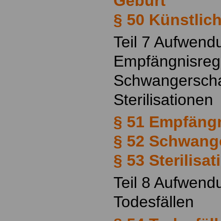
Geburt
§ 50 Künstlic
Teil 7 Aufwend
Empfängnisreg
Schwangerscha
Sterilisationen
§ 51 Empfäng
§ 52 Schwang
§ 53 Sterilisat
Teil 8 Aufwend
Todesfällen