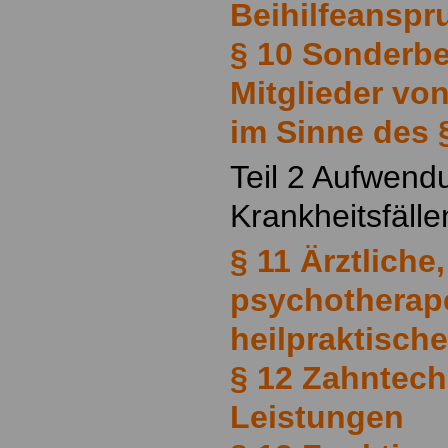
Beihilfeanspr
§ 10 Sonderb
Mitglieder vo
im Sinne des 
Teil 2 Aufwend
Krankheitsfälle
§ 11 Ärztliche
psychotherap
heilpraktisch
§ 12 Zahntec
Leistungen