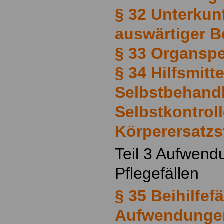
§ 32 Unterkun
auswärtiger 
§ 33 Organsp
§ 34 Hilfsmitte
Selbstbehand
Selbstkontrol
Körperersatzs
Teil 3 Aufwend
Pflegefällen
§ 35 Beihilfef
Aufwendungen