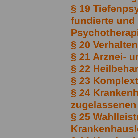
§ 19 Tiefenps
fundierte und
Psychotherap
§ 20 Verhalte
§ 21 Arznei- 
§ 22 Heilbeh
§ 23 Komplex
§ 24 Krankenh
zugelassenen
§ 25 Wahlleis
Krankenhausl