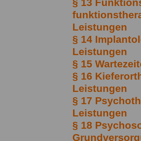
§ 13 Funktion
funktionsther
Leistungen
§ 14 Implanto
Leistungen
§ 15 Wartezei
§ 16 Kieferor
Leistungen
§ 17 Psychoth
Leistungen
§ 18 Psychos
Grundversor