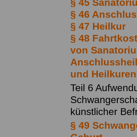
§ 45 Sanator
§ 46 Anschlu
§ 47 Heilkur
§ 48 Fahrtkos
von Sanatori
Anschlusshei
und Heilkuren
Teil 6 Aufwend
Schwangerscha
künstlicher Be
§ 49 Schwang