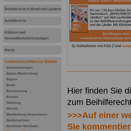
Beihilferecht in Bund und Ländern
Beihilferecht
Kliniken und
Gesundheitseinrichtungen
Zu Indikationen von A bis Z und
ausge
Recht
Landesvorschriften zur Beihilfe
Vorbemerkungen
Baden-Württemberg
.
Bayern
Berlin
Hier finden Sie 
Brandenburg
Bremen
zum Beihilferech
Hamburg
Hessen
>>>Auf einer we
Mecklenburg-Vorpommern
Niedersachsen
Sie kommentiert
Nordrhein-Westfalen