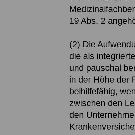
Medizinalfachber
19 Abs. 2 angeh
(2) Die Aufwendu
die als integrier
und pauschal be
in der Höhe der
beihilfefähig, w
zwischen den Le
den Unternehmen
Krankenversiche