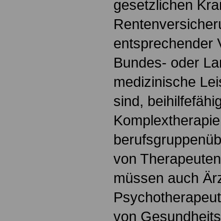
gesetzlichen Kr
Rentenversicher
entsprechender 
Bundes- oder La
medizinische Lei
sind, beihilfefähi
Komplextherapie
berufsgruppenüb
von Therapeuten
müssen auch Ärz
Psychotherapeut
von Gesundheits