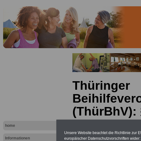
Thüringer
Beihilfeve
(ThürBhV): 
Komplexthe
home
integrierte
Unsere Website beachtet die Richtlinie zur 
Informationen
europäischer Datenschutzvorschriften wide