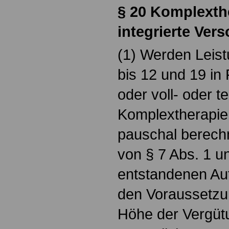
§ 20 Komplexth
integrierte Ver
(1) Werden Leis
bis 12 und 19 i
oder voll- oder te
Komplextherapie
pauschal berech
von § 7 Abs. 1 u
entstandenen Au
den Voraussetzu
Höhe der Vergüt