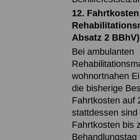
12. Fahrtkosten
Rehabilitation
Absatz 2 BBhV)
Bei ambulanten
Rehabilitations
wohnortnahen Ein
die bisherige Be
Fahrtkosten auf 
stattdessen sin
Fahrtkosten bis 
Behandlungstag f