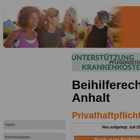
Beihilferec
Anhalt
Privathaftpflic
home
Neu aufgelegt: Juli 2
Informationen