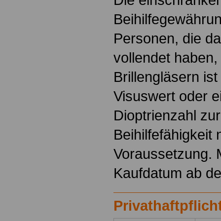
Beihilfegewährun
Personen, die da
vollendet haben, 
Brillengläsern ist
Visuswert oder e
Dioptrienzahl zu
Beihilfefähigkeit
Voraussetzung. M
Kaufdatum ab de
Privathaftpflic