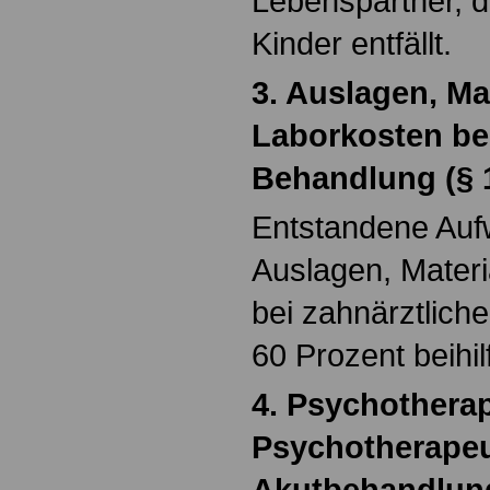
Lebenspartner, di
Kinder entfällt.
3. Auslagen, Ma
Laborkosten bei
Behandlung (§ 
Entstandene Auf
Auslagen, Materi
bei zahnärztlich
60 Prozent beihil
4. Psychotherap
Psychotherapeu
Akutbehandlung