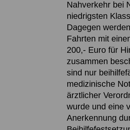
Nahverkehr bei 
niedrigsten Klass
Dagegen werden
Fahrten mit ein
200,- Euro für H
zusammen beschr
sind nur beihilfe
medizinische Not
ärztlicher Vero
wurde und eine v
Anerkennung dur
Beihilfefestsetzun