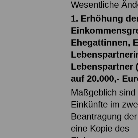
Wesentliche Änd
1. Erhöhung de
Einkommensgre
Ehegattinnen, 
Lebenspartneri
Lebenspartner 
auf 20.000,- Eu
Maßgeblich sind 
Einkünfte im zwe
Beantragung der 
eine Kopie des