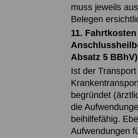
muss jeweils aus
Belegen ersichtli
11. Fahrtkosten
Anschlussheilb
Absatz 5 BBhV)
Ist der Transpor
Krankentranspor
begründet (ärztl
die Aufwendung
beihilfefähig. Eb
Aufwendungen für