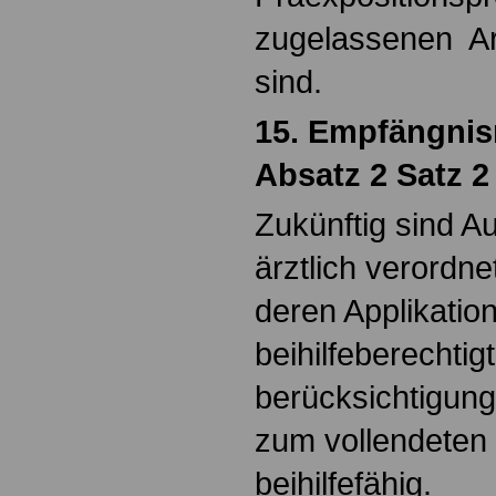
zugelassenen Arz
sind.
15. Empfängnis
Absatz 2 Satz 
Zukünftig sind A
ärztlich verordne
deren Applikation
beihilfeberechtig
berücksichtigung
zum vollendeten
beihilfefähig.