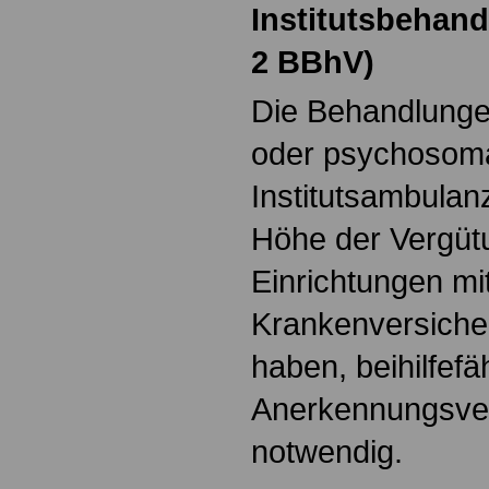
Institutsbehand
2 BBhV)
Die Behandlungen
oder psychosom
Institutsambulanz
Höhe der Vergütu
Einrichtungen mit
Krankenversiche
haben, beihilfefä
Anerkennungsverf
notwendig.