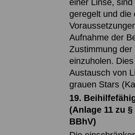
einer Linse, si
geregelt und die
Voraussetzungen 
Aufnahme der Be
Zustimmung der 
einzuholen. Dies 
Austausch von Li
grauen Stars (Ka
19. Beihilfefähi
(Anlage 11 zu §
BBhV)
Die einschränke