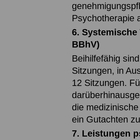
genehmigungspfl
Psychotherapie 
6. Systemische 
BBhV)
Beihilfefähig sin
Sitzungen, in Au
12 Sitzungen. Fü
darüberhinausge
die medizinische
ein Gutachten zu
7. Leistungen 