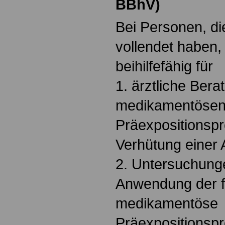
BBhV)
Bei Personen, di
vollendet haben
beihilfefähig für
1. ärztliche Ber
medikamentöse
Präexpositionspr
Verhütung einer 
2. Untersuchunge
Anwendung der f
medikamentöse
Präexpositionsp