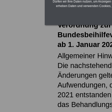
Dürfen wir Ihre Daten nutzen, um Anzeigen 
Duplikate ein.
erheben Daten und verwenden Cookies, 
II) Information
Verordnung zur
Bundesbeihilfe
ab 1. Januar 20
Allgemeiner Hinw
Die nachstehend
Änderungen gelte
Aufwendungen, d
2021 entstanden 
das Behandlung