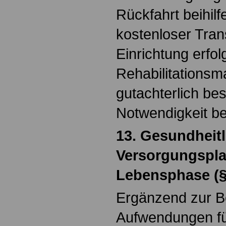
Rückfahrt beihilf
kostenloser Tran
Einrichtung erfol
Rehabilitations
gutachterlich bes
Notwendigkeit bei
13. Gesundheitl
Versorgungsplan
Lebensphase (§
Ergänzend zur Be
Aufwendungen fü