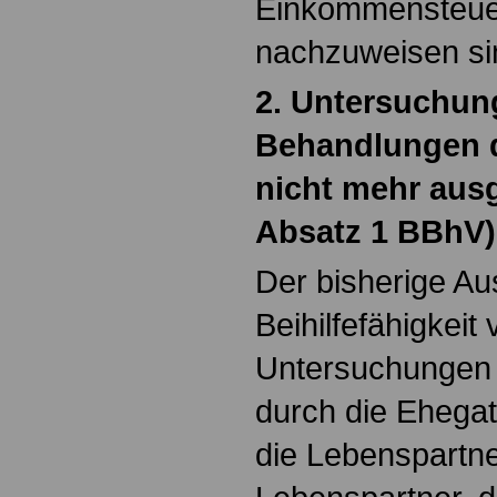
Einkommensteue
nachzuweisen si
2. Untersuchun
Behandlungen 
nicht mehr aus
Absatz 1 BBhV)
Der bisherige Au
Beihilfefähigkei
Untersuchungen
durch die Ehegat
die Lebenspartne