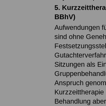
5. Kurzzeitthera
BBhV)
Aufwendungen fü
sind ohne Geneh
Festsetzungsste
Gutachterverfahr
Sitzungen als Ei
Gruppenbehandlun
Anspruch genom
Kurzzeittherapie 
Behandlung aber