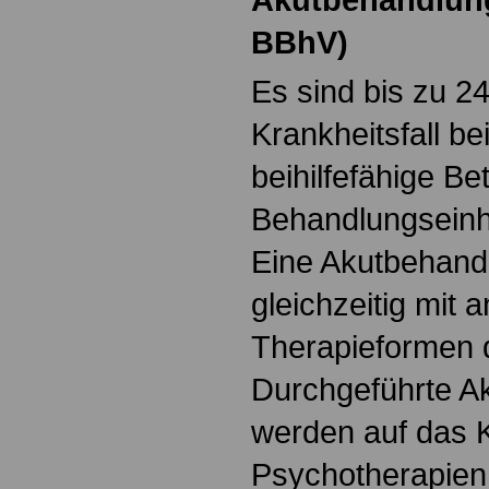
BBhV)
Es sind bis zu 2
Krankheitsfall bei
beihilfefähige Be
Behandlungseinhe
Eine Akutbehand
gleichzeitig mit 
Therapieformen 
Durchgeführte A
werden auf das 
Psychotherapien