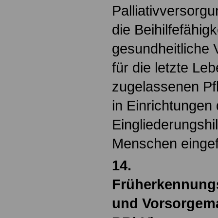
Palliativversorg
die Beihilfefähigk
gesundheitliche
für die letzte Le
zugelassenen Pf
in Einrichtungen 
Eingliederungshil
Menschen eingef
14.
Früherkennung
und Vorsorgem