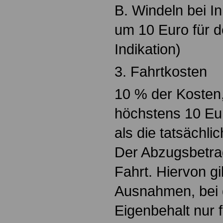
B. Windeln bei I
um 10 Euro für d
Indikation)
3. Fahrtkosten
10 % der Kosten
höchstens 10 Eur
als die tatsächli
Der Abzugsbetrag 
Fahrt. Hiervon gi
Ausnahmen, bei 
Eigenbehalt nur f