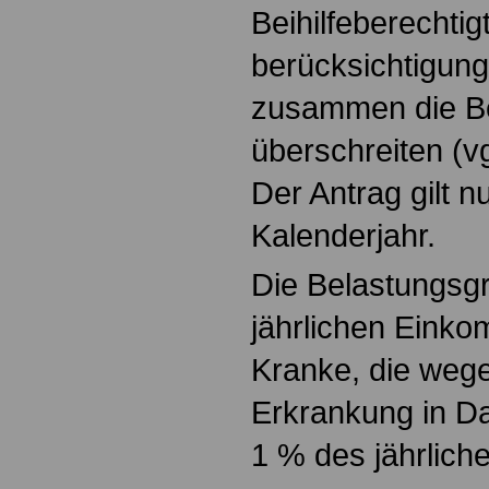
Beihilfeberechti
berücksichtigun
zusammen die B
überschreiten (vg
Der Antrag gilt nu
Kalenderjahr.
Die Belastungsg
jährlichen Eink
Kranke, die weg
Erkrankung in D
1 % des jährlic