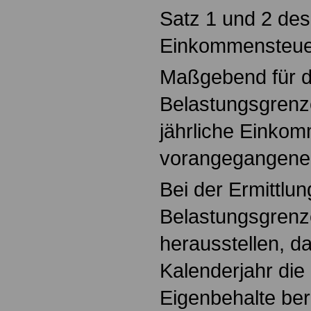
Satz 1 und 2 des
Einkommensteue
Maßgebend für di
Belastungsgrenze
jährliche Einko
vorangegangenen
Bei der Ermittlun
Belastungsgrenz
herausstellen, d
Kalenderjahr di
Eigenbehalte ber