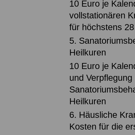
10 Euro je Kalen
vollstationären 
für höchstens 28
5. Sanatoriumsb
Heilkuren
10 Euro je Kalen
und Verpflegung 
Sanatoriumsbeh
Heilkuren
6. Häusliche Kr
Kosten für die e