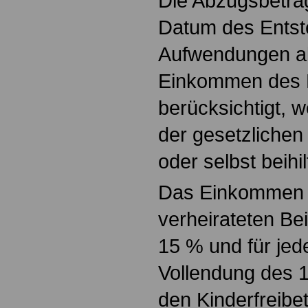
Die Abzugsbeträ
Datum des Entst
Aufwendungen al
Einkommen des E
berücksichtigt, w
der gesetzliche
oder selbst beihil
Das Einkommen v
verheirateten Be
15 % und für jed
Vollendung des 
den Kinderfreibe