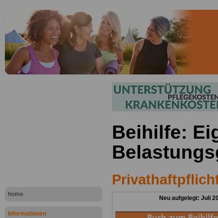
Beihilfe: E
Belastungs
Privathaftpflic
home
Neu aufgelegt: Juli 2
Informationen