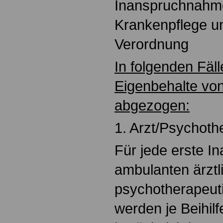
Inanspruchnahme
Krankenpflege un
Verordnung
In folgenden Fäl
Eigenbehalte von
abgezogen:
1. Arzt/Psychoth
Für jede erste 
ambulanten ärztl
psychotherapeut
werden je Beihilf