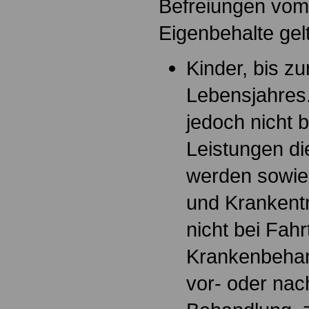
Befreiungen vom
Eigenbehalte gelt
Kinder, bis z
Lebensjahres
jedoch nicht 
Leistungen di
werden sowie 
und Krankentr
nicht bei Fah
Krankenbehan
vor- oder nac