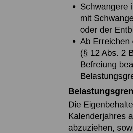
Schwangere 
mit Schwange
oder der Entb
Ab Erreichen
(§ 12 Abs. 2 
Befreiung bean
Belastungsgr
Belastungsgre
Die Eigenbehalte
Kalenderjahres a
abzuziehen, sowe