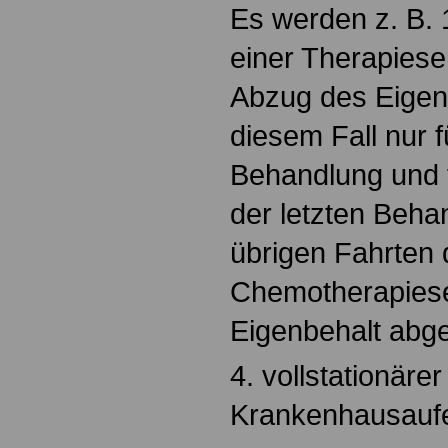
Es werden z. B.
einer Therapiese
Abzug des Eigenb
diesem Fall nur f
Behandlung und f
der letzten Beha
übrigen Fahrten 
Chemotherapiese
Eigenbehalt abg
4. vollstationärer
Krankenhausaufe