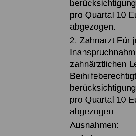
berücksichtigun
pro Quartal 10 Eu
abgezogen.
2. Zahnarzt Für 
Inanspruchnahm
zahnärztlichen L
Beihilfeberechtig
berücksichtigun
pro Quartal 10 Eu
abgezogen.
Ausnahmen: