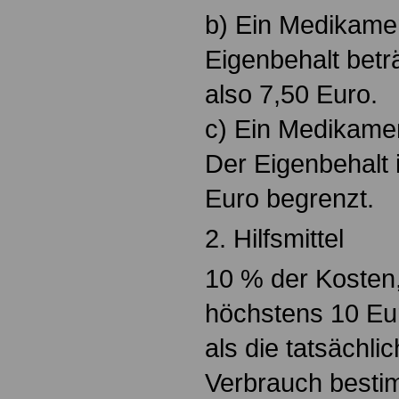
b) Ein Medikamen
Eigenbehalt betr
also 7,50 Euro.
c) Ein Medikamen
Der Eigenbehalt 
Euro begrenzt.
2. Hilfsmittel
10 % der Kosten
höchstens 10 Eur
als die tatsächl
Verbrauch bestim