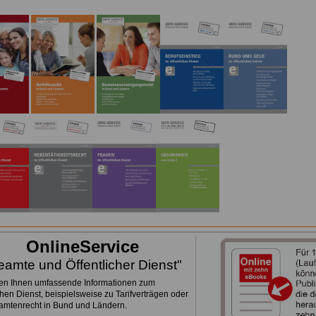
.
OnlineService
eamte und Öffentlicher Dienst"
ten Ihnen umfassende Informationen zum
chen Dienst, beispielsweise zu Tarifverträgen oder
mtenrecht in Bund und Ländern.